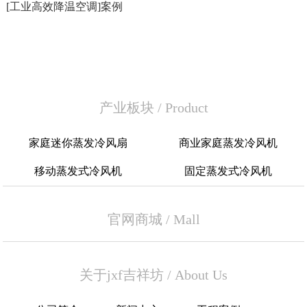
[工业高效降温空调]案例
产业板块
/
Product
家庭迷你蒸发冷风扇
商业家庭蒸发冷风机
移动蒸发式冷风机
固定蒸发式冷风机
官网商城
/
Mall
关于jxf吉祥坊
/
About Us