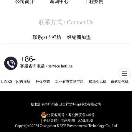
公司简介
新闻中心
工程案例
联系方式
/
Contact Us
联系jxf吉祥坊
经销商加盟
+
86-
客服咨询电话 / service hotline
LINKS：
jxf吉祥坊
环保空调
工业省电节能空调
移动冷风机
窗式冷气机
版权所有©广州市jxf吉祥坊环保科技有限公司
|
公安备案号：粤公网安备440号
|
分站导航
|
网站地图
|
XML地图
Copyright©2024 Guangzhou KEYE Environmental Technology Co., Ltd