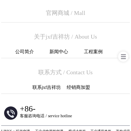
官网商城
/
Mall
关于jxf吉祥坊
/
About Us
公司简介
新闻中心
工程案例
联系方式
/
Contact Us
联系jxf吉祥坊
经销商加盟
+
86-
客服咨询电话 / service hotline