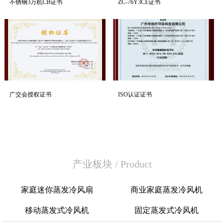
不锈钢3万机CB证书
ZC-76Y3CE证书
广交会授权证书
ISO认证证书
产业板块
/
Product
家庭迷你蒸发冷风扇
商业家庭蒸发冷风机
移动蒸发式冷风机
固定蒸发式冷风机