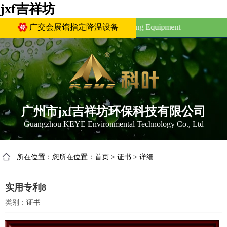
jxf吉祥坊
anton Fair Complex Designated Cooling Equipment
广交会展馆指定降温设备
广州市jxf吉祥坊环保科技有限公司
Guangzhou KEYE Environmental Technology Co., Ltd
所在位置：您所在位置：
首页
>
证书
>
详细
实用专利8
类别：
证书