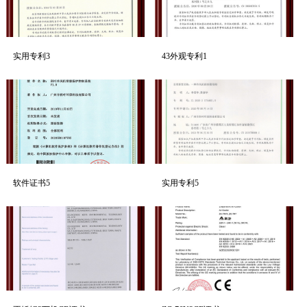
实用专利3
43外观专利1
软件证书5
实用专利5