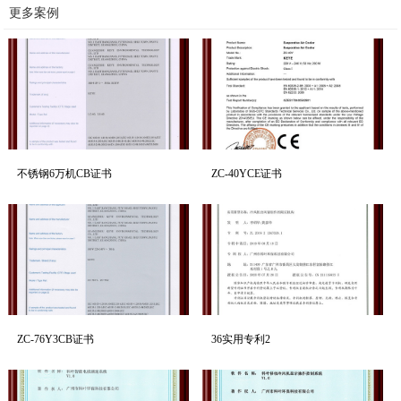
更多案例
不锈钢6万机CB证书
ZC-40YCE证书
ZC-76Y3CB证书
36实用专利2