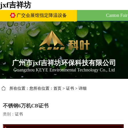
jxf吉祥坊
广交会展馆指定降温设备
Canton Fair Com
广州市jxf吉祥坊环保科技有限公司
Guangzhou KEYE Environmental Technology Co., Ltd
所在位置：您所在位置：
首页
>
证书
>
详细
不锈钢6万机CB证书
类别：
证书