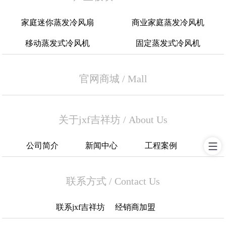
家庭迷你蒸发冷风扇
商业家庭蒸发冷风机
移动蒸发式冷风机
固定蒸发式冷风机
官网商城
/
Mall
关于jxf吉祥坊
/
About Us
公司简介
新闻中心
工程案例
联系方式
/
Contact Us
联系jxf吉祥坊
经销商加盟